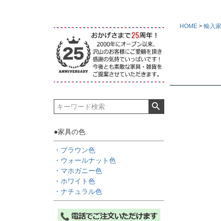
HOME
輸入
●家具の色
・ブラウン色
・ウォールナット色
・マホガニー色
・ホワイト色
・ナチュラル色