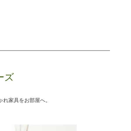
ーズ
ゃれ家具をお部屋へ。