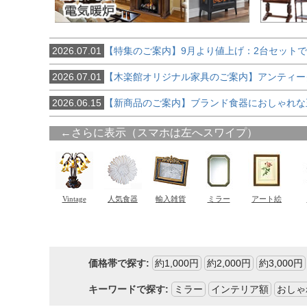
2026.07.01
【特集のご案内】9月より値上げ：2台セット
2026.07.01
【木楽館オリジナル家具のご案内】アンティー
2026.06.15
【新商品のご案内】ブランド食器におしゃれな
価格帯で探す:
約1,000円
約2,000円
約3,000円
キーワードで探す:
ミラー
インテリア額
おしゃ