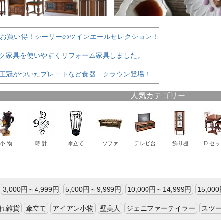
でお買い得！シーリーのツインエールセレクション！
ク家具を使いやすくリフォーム家具しました。
王冠がついたプレートなど食器・クラウン登場！
3,000円～4,999円
5,000円～9,999円
10,000円～14,999円
15,00
れ雑貨
傘立て
アイアン小物
壁美人
ジェニファーテイラー
スツ