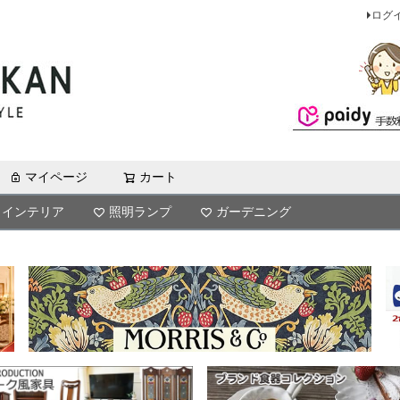
ログ
マイページ
カート
検索
インテリア
照明ランプ
ガーデニング