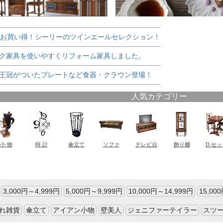
でお買い得！シーリーのツインエールセレクション！
ク家具を使いやすくリフォーム家具しました。
王冠がついたプレートなど食器・クラウン登場！
3,000円～4,999円
5,000円～9,999円
10,000円～14,999円
15,00
れ雑貨
傘立て
アイアン小物
壁美人
ジェニファーテイラー
スツ