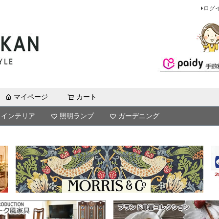
ログ
マイページ
カート
検索
インテリア
照明ランプ
ガーデニング