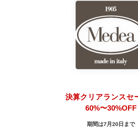
決算クリアランスセ
60%〜30%OFF
期間は7月20日まで