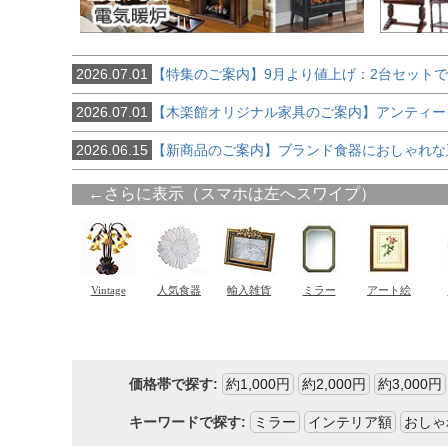
2026.07.01
【特集のご案内】9月より値上げ：2台セット
2026.07.01
【木楽館オリジナル家具のご案内】アンティー
2026.06.15
【新商品のご案内】ブランド食器におしゃれな
価格帯で探す:
約1,000円
約2,000円
約3,000円
キーワードで探す:
ミラー
インテリア額
おしゃ