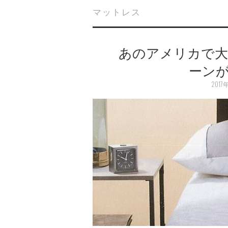
マットレス
あのアメリカで
ーン
2017