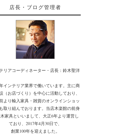
店長・ブログ管理者
テリアコーディネーター・店長：鈴木聖洋
0年インテリア業界で働いています。主に商
設（お店づくり）を中心に活動しており、
年前より輸入家具・雑貨のオンラインショッ
も取り組んでおります。当店木楽館の前身
木家具といいまして、大正6年より運営し
ており、2017年4月30日で、
創業100年を迎えました。