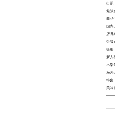
出張
勉強
商品
国内
店長
張替
撮影
新入
木楽
海外
特集
美味