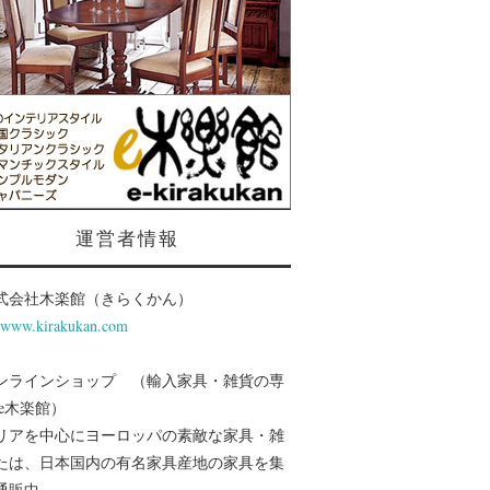
運営者情報
式会社木楽館（きらくかん）
//www.kirakukan.com
ンラインショップ （輸入家具・雑貨の専
 e木楽館）
リアを中心にヨーロッパの素敵な家具・雑
たは、日本国内の有名家具産地の家具を集
通販中