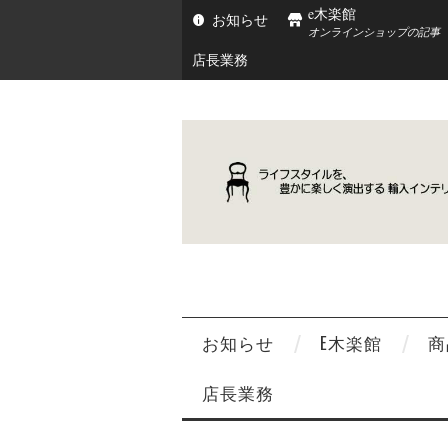
e木楽館
お知らせ
オンラインショップの記事
店長業務
お知らせ
E木楽館
商
店長業務