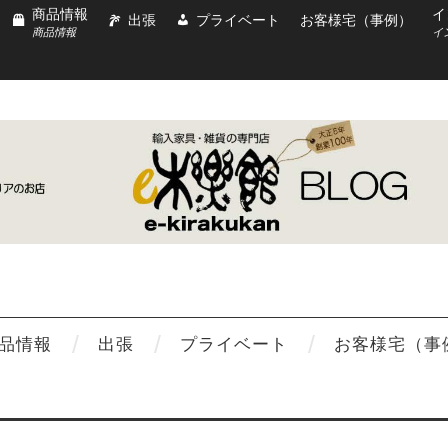
商品情報
イ
出張
プライベート
お客様宅（事例）
商品情報
イ
品情報
出張
プライベート
お客様宅（事