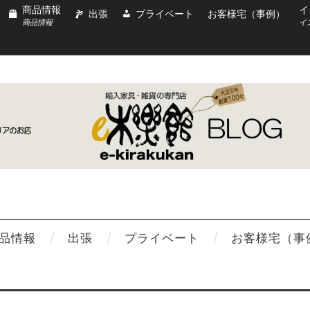
商品情報
イ
出張
プライベート
お客様宅（事例）
商品情報
イ
品情報
出張
プライベート
お客様宅（事