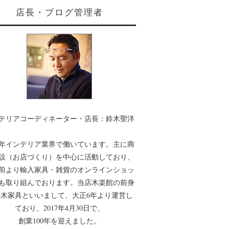
店長・ブログ管理者
テリアコーディネーター・店長：鈴木聖洋
0年インテリア業界で働いています。主に商
設（お店づくり）を中心に活動しており、
年前より輸入家具・雑貨のオンラインショッ
も取り組んでおります。当店木楽館の前身
木家具といいまして、大正6年より運営し
ており、2017年4月30日で、
創業100年を迎えました。