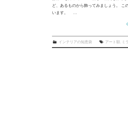
ど、あるものから飾ってみましょう。 こ
います。 …
インテリアの知恵袋
アート額
,
ミ