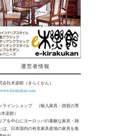
運営者情報
式会社木楽館（きらくかん）
//www.kirakukan.com
ンラインショップ （輸入家具・雑貨の専
 e木楽館）
リアを中心にヨーロッパの素敵な家具・雑
たは、日本国内の有名家具産地の家具を集
通販中