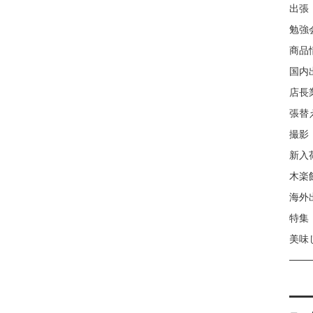
出張
勉強
商品
国内
店長
張替
撮影
新入
木楽
海外
特集
美味