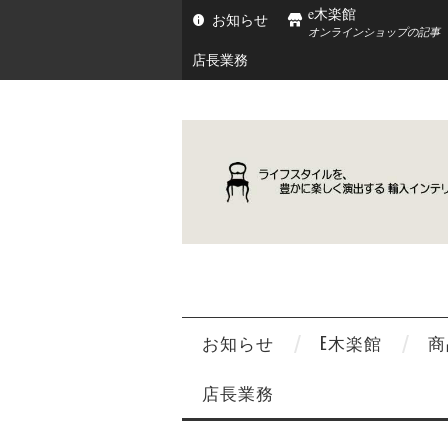
e木楽館
お知らせ
オンラインショップの記事
店長業務
お知らせ
E木楽館
商
店長業務