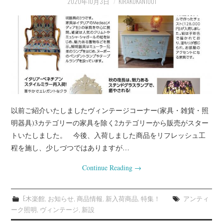
2020年10月3日
KIRAKUKAN1001
プライベート
お客様宅（事例）
インテリアの知恵袋
店長業務
以前ご紹介いたしましたヴィンテージコーナー(家具・雑貨・照
明器具)3カテゴリーの家具を除く2カテゴリーから販売がスター
トいたしました。 今後、入荷しました商品をリフレッシュ工
程を施し、少しづつではありますが…
Continue Reading
→
E木楽館
,
お知らせ
,
商品情報
,
新入荷商品
,
特集！
アンティ
ーク照明
,
ヴィンテージ
,
新設