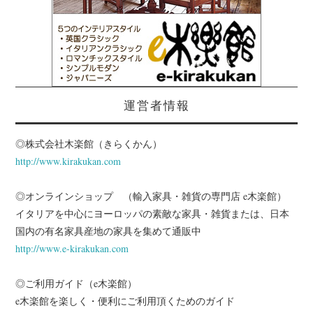
運営者情報
◎株式会社木楽館（きらくかん）
http://www.kirakukan.com
◎オンラインショップ （輸入家具・雑貨の専門店 e木楽館）
イタリアを中心にヨーロッパの素敵な家具・雑貨または、日本
国内の有名家具産地の家具を集めて通販中
http://www.e-kirakukan.com
◎ご利用ガイド（e木楽館）
e木楽館を楽しく・便利にご利用頂くためのガイド