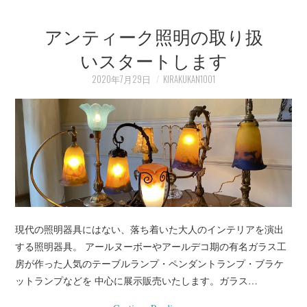
アンティーク照明の取り扱
いスタートします
2020年7月29日
KIRAKUKAN1001
現代の照明器具にはない、落ち着いた大人のインテリアを演出
する照明器具。 アールヌーボーやアールデコ期の有名ガラス工
房が作った人気のテーブルランプ・ペンダントランプ・ブラケ
ットランプなどを 中心に展示販売いたします。ガラス…