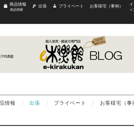
商品情報
イ
出張
プライベート
お客様宅（事例）
商品情報
イ
品情報
出張
プライベート
お客様宅（事