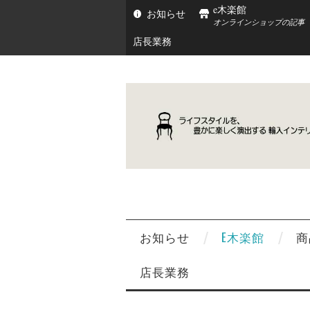
e木楽館
お知らせ
オンラインショップの記事
店長業務
お知らせ
E木楽館
商
店長業務