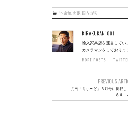
E木楽館
,
出張
,
国内出張
KIRAKUKAN1001
輸入家具店を運営してい
カメラマンをしておりま
MORE POSTS
TWITTE
Post
PREVIOUS ARTI
navigation
月刊「りぃ〜ど」６月号に掲載し
きまし