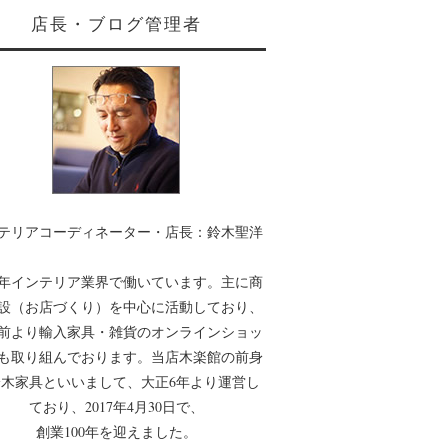
店長・ブログ管理者
テリアコーディネーター・店長：鈴木聖洋
0年インテリア業界で働いています。主に商
設（お店づくり）を中心に活動しており、
年前より輸入家具・雑貨のオンラインショッ
も取り組んでおります。当店木楽館の前身
木家具といいまして、大正6年より運営し
ており、2017年4月30日で、
創業100年を迎えました。