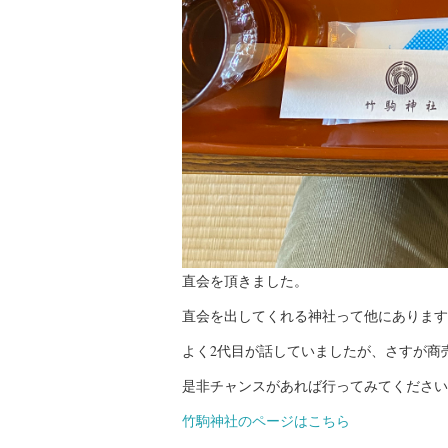
直会を頂きました。
直会を出してくれる神社って他にあります
よく2代目が話していましたが、さすが商
是非チャンスがあれば行ってみてください
竹駒神社のページはこちら