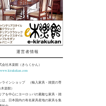
運営者情報
式会社木楽館（きらくかん）
//www.kirakukan.com
ンラインショップ （輸入家具・雑貨の専
 e木楽館）
リアを中心にヨーロッパの素敵な家具・雑
たは、日本国内の有名家具産地の家具を集
通販中