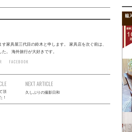
ます家具屋三代目の鈴木と申します。 家具店を次ぐ前は、
した。 海外旅行が大好きです。
R
FACEBOOK
CLE
NEXT ARTICLE
て頂
久しぶりの撮影日和
た！