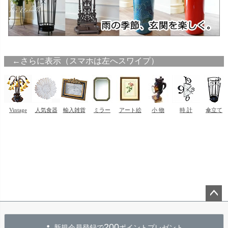
ペー
ジト
200
新規会員登録で
ポイントプレゼント