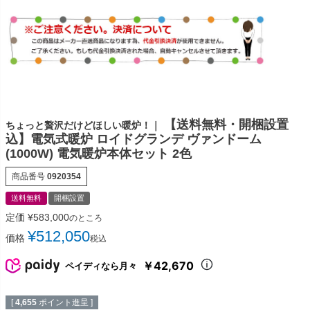
【送料無料・開梱設置
ちょっと贅沢だけどほしい暖炉！｜
込】電気式暖炉 ロイドグランデ ヴァンドーム
(1000W) 電気暖炉本体セット 2色
商品番号
0920354
送料無料
開梱設置
定価
¥
583,000
のところ
¥
512,050
価格
税込
￥42,670
ペイディなら月々
[
4,655
ポイント進呈 ]