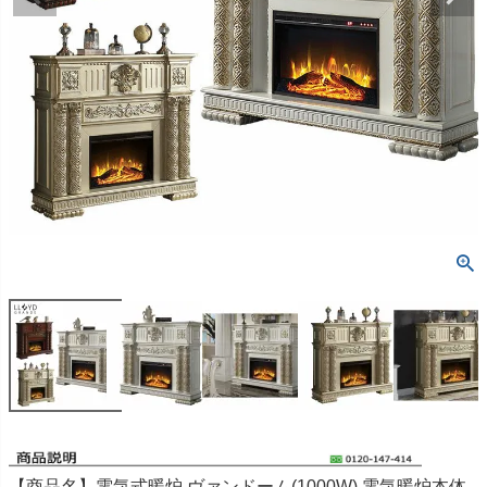
【商品名】電気式暖炉 ヴァンドーム(1000W) 電気暖炉本体