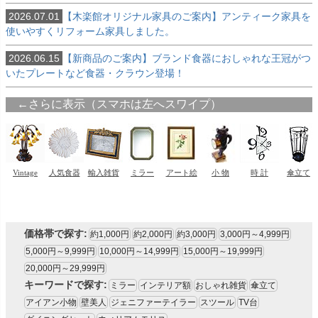
2026.07.01
【木楽館オリジナル家具のご案内】アンティーク家具を
使いやすくリフォーム家具しました。
2026.06.15
【新商品のご案内】ブランド食器におしゃれな王冠がつ
いたプレートなど食器・クラウン登場！
価格帯で探す:
約1,000円
約2,000円
約3,000円
3,000円～4,999円
5,000円～9,999円
10,000円～14,999円
15,000円～19,999円
20,000円～29,999円
キーワードで探す:
ミラー
インテリア額
おしゃれ雑貨
傘立て
アイアン小物
壁美人
ジェニファーテイラー
スツール
TV台