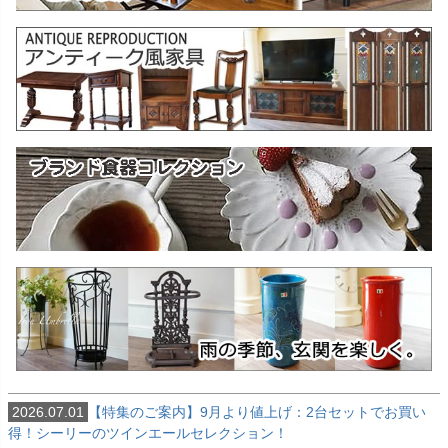
2026.07.01
【特集のご案内】9月より値上げ：2台セットでお買い
得！シーリーのツインエールセレクション！