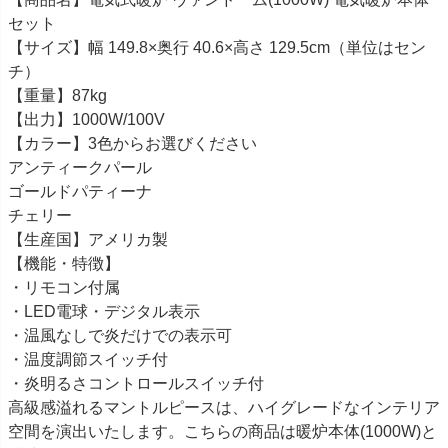
セット
【サイズ】幅 149.8×奥行 40.6×高さ 129.5cm（単位はセン
チ）
【重量】87kg
【出力】1000W/100V
【カラー】3色からお選びください
アンティークパール
ゴールドパティーナ
チェリー
【生産国】アメリカ製
【機能・特徴】
・リモコン付属
・LED電球・デジタル表示
・温風なしで炎だけでの表示可
・温度調節スイッチ付
・炎明るさコントロールスイッチ付
高級感溢れるマントルピースは、ハイグレードなインテリア
空間を演出いたします。こちらの商品は暖炉本体(1000W)と