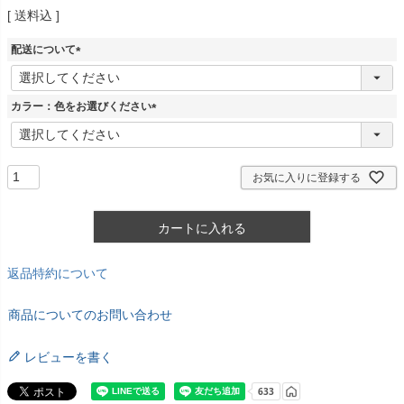
送料込
配送について
(
必
須
カラー：色をお選びください
)
(
必
須
)
お気に入りに登録する
カートに入れる
返品特約について
商品についてのお問い合わせ
レビューを書く