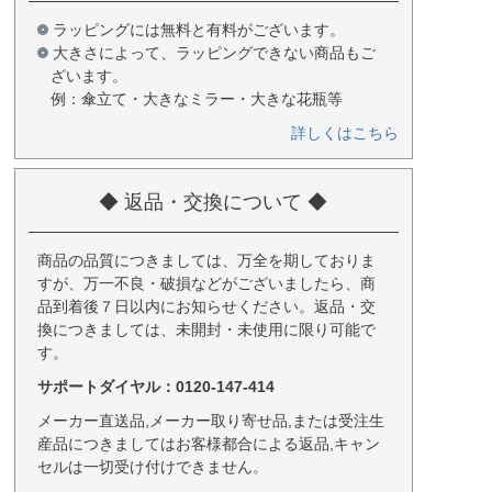
ラッピングには無料と有料がございます。
大きさによって、ラッピングできない商品もご
ざいます。
例：傘立て・大きなミラー・大きな花瓶等
詳しくはこちら
◆ 返品・交換について ◆
商品の品質につきましては、万全を期しておりま
すが、万一不良・破損などがございましたら、商
品到着後７日以内にお知らせください。返品・交
換につきましては、未開封・未使用に限り可能で
す。
サポートダイヤル：0120-147-414
メーカー直送品,メーカー取り寄せ品,または受注生
産品につきましてはお客様都合による返品,キャン
セルは一切受け付けできません。