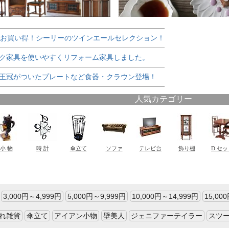
でお買い得！シーリーのツインエールセレクション！
ク家具を使いやすくリフォーム家具しました。
王冠がついたプレートなど食器・クラウン登場！
3,000円～4,999円
5,000円～9,999円
10,000円～14,999円
15,00
れ雑貨
傘立て
アイアン小物
壁美人
ジェニファーテイラー
スツ