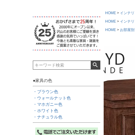
HOME
インテリ
HOME
インテリ
HOME
お部屋別
●家具の色
・ブラウン色
・ウォールナット色
・マホガニー色
・ホワイト色
・ナチュラル色