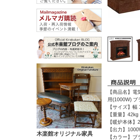
【商品名】電気
用(1000W
【サイズ】幅 1
【重量】42kg
【暖炉本体】2
【出力】1000W
木楽館オリジナル家具
【カラー】ブ