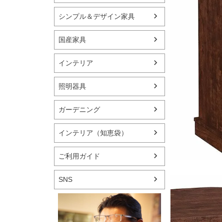
シンプル＆デザイン家具
国産家具
インテリア
照明器具
ガーデニング
インテリア（知恵袋）
ご利用ガイド
SNS