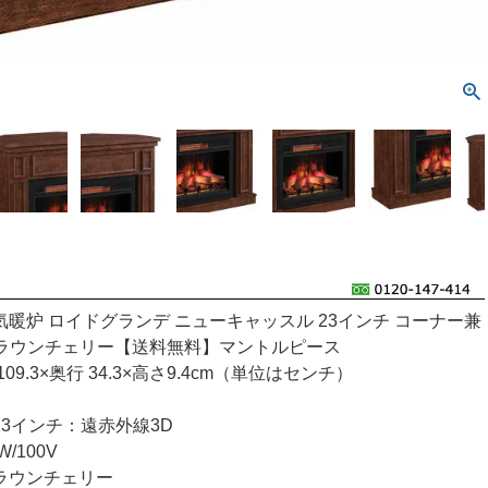
暖炉 ロイドグランデ ニューキャッスル 23インチ コーナー兼
) ブラウンチェリー【送料無料】マントルピース
09.3×奥行 34.3×高さ9.4cm（単位はセンチ）
3インチ：遠赤外線3D
/100V
ラウンチェリー