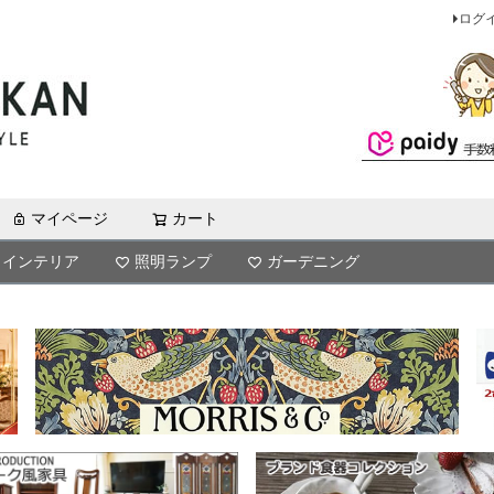
ログ
マイページ
カート
検索
インテリア
照明ランプ
ガーデニング