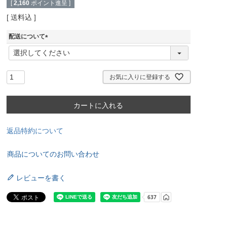
[
2,160
ポイント進呈 ]
送料込
配送について
(
必
須
)
お気に入りに登録する
カートに入れる
返品特約について
商品についてのお問い合わせ
レビューを書く