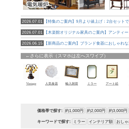
2026.07.01
【特集のご案内】9月より値上げ：2台セット
2026.07.01
【木楽館オリジナル家具のご案内】アンティー
2026.06.15
【新商品のご案内】ブランド食器におしゃれな
価格帯で探す:
約1,000円
約2,000円
約3,000円
キーワードで探す:
ミラー
インテリア額
おしゃ