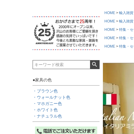
HOME
輸入雑貨
HOME
輸入雑貨
HOME
特集・セ
HOME
特集・セ
HOME
特集・セ
●家具の色
・ブラウン色
・ウォールナット色
・マホガニー色
・ホワイト色
・ナチュラル色