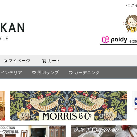
ログ
マイページ
カート
検索
インテリア
照明ランプ
ガーデニング