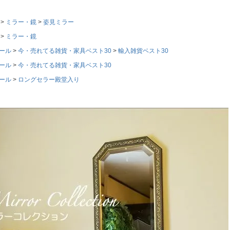
ミラー・鏡
姿見ミラー
ミラー・鏡
ール
今・売れてる雑貨・家具ベスト30
輸入雑貨ベスト30
ール
今・売れてる雑貨・家具ベスト30
ール
ロングセラー殿堂入り