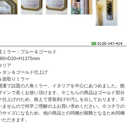
見ミラー：ブルー＆ゴールド
0×D20×H1375mm
タリア
レタン＆ゴールド仕上げ
＆面取りミラー
開運で話題の八角ミラー、イタリアを中心にあつめました。飽
ザインで長くお使い頂けます。※こちらの商品はゴールド部分
ク仕上げのため、敢えて塗装剥げや汚しを出しております。不
いませんので何卒ご理解の上お買い求めください。※コチラの
のサイズになるため、他の商品との同梱が困難となるため同梱
いただきます。