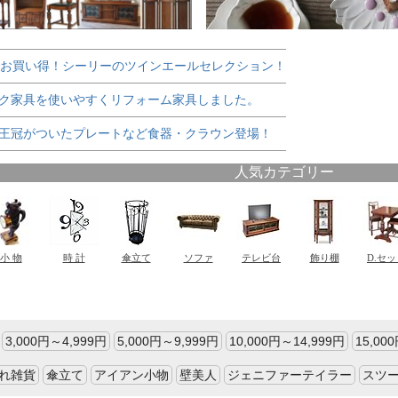
でお買い得！シーリーのツインエールセレクション！
ク家具を使いやすくリフォーム家具しました。
王冠がついたプレートなど食器・クラウン登場！
3,000円～4,999円
5,000円～9,999円
10,000円～14,999円
15,00
れ雑貨
傘立て
アイアン小物
壁美人
ジェニファーテイラー
スツ