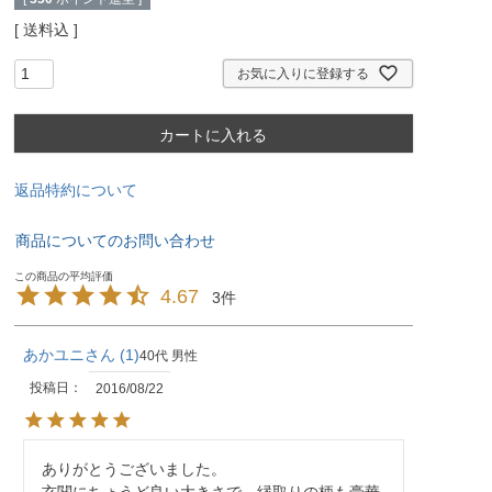
送料込
お気に入りに登録する
カートに入れる
返品特約について
商品についてのお問い合わせ
4.67
3
あかユニ
1
40代
男性
投稿日
2016/08/22
ありがとうございました。
