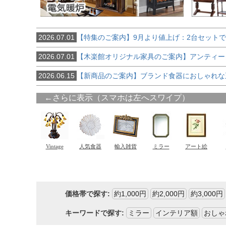
2026.07.01
【特集のご案内】9月より値上げ：2台セット
2026.07.01
【木楽館オリジナル家具のご案内】アンティー
2026.06.15
【新商品のご案内】ブランド食器におしゃれな
価格帯で探す:
約1,000円
約2,000円
約3,000円
キーワードで探す:
ミラー
インテリア額
おしゃ