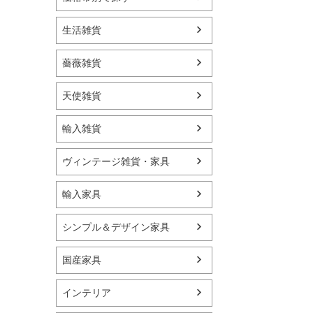
生活雑貨
薔薇雑貨
天使雑貨
輸入雑貨
ヴィンテージ雑貨・家具
輸入家具
シンプル＆デザイン家具
国産家具
インテリア