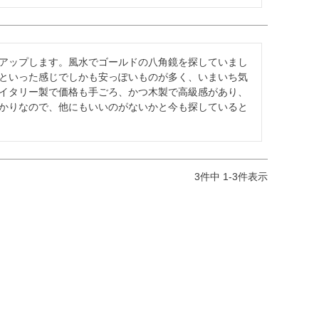
アップします。風水でゴールドの八角鏡を探していまし
といった感じでしかも安っぽいものが多く、いまいち気
イタリー製で価格も手ごろ、かつ木製で高級感があり、
かりなので、他にもいいのがないかと今も探していると
3
件中
1
-
3
件表示