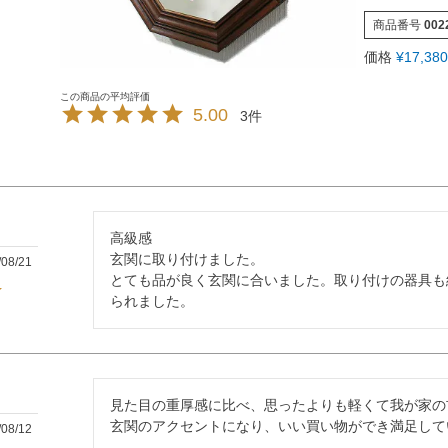
商品番号
002
価格
¥
17,380
5.00
3
高級感

玄関に取り付けました。

/08/21
とても品が良く玄関に合いました。取り付けの器具も
られました。
見た目の重厚感に比べ、思ったよりも軽くて我が家の
玄関のアクセントになり、いい買い物ができ満足して
/08/12