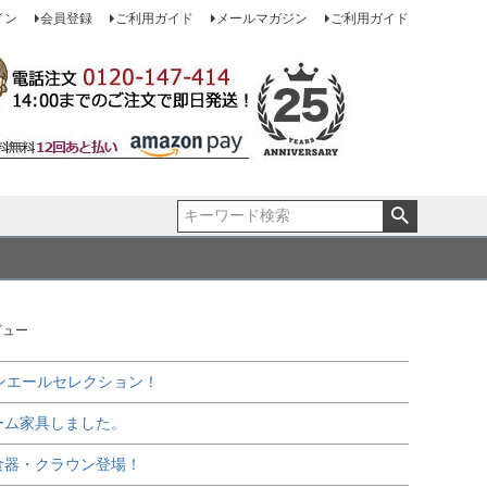
イン
会員登録
ご利用ガイド
メールマガジン
ご利用ガイド
ビュー
ンエールセレクション！
ーム家具しました。
食器・クラウン登場！