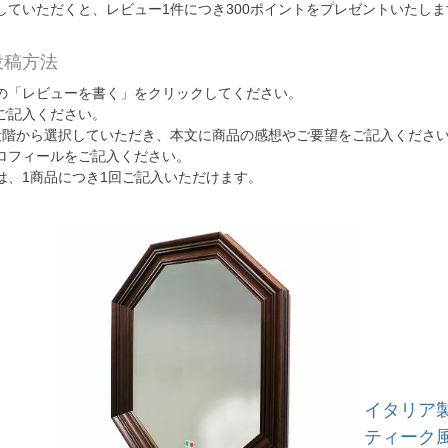
していただくと、レビュー1件につき300ポイントをプレゼントいたしま
投稿方法
の「レビューを書く」をクリックしてください。
ご記入ください。
段階から選択していただき、本文に商品の感想やご要望をご記入くださ
ロフィールをご記入ください。
は、1商品につき1回ご記入いただけます。
イタリア製
ティーク風