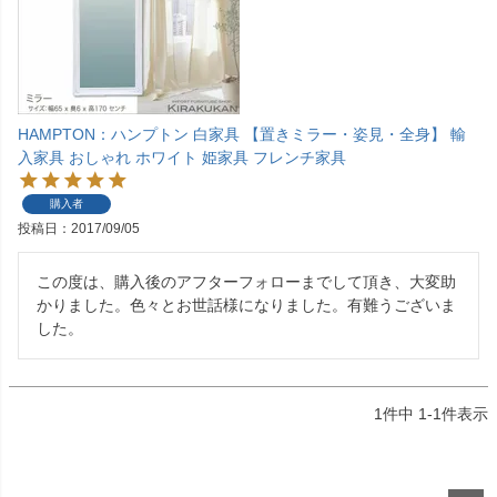
HAMPTON：ハンプトン 白家具 【置きミラー・姿見・全身】 輸
入家具 おしゃれ ホワイト 姫家具 フレンチ家具
購入者
投稿日
2017/09/05
この度は、購入後のアフターフォローまでして頂き、大変助
かりました。色々とお世話様になりました。有難うございま
した。
1
件中
1
-
1
件表示