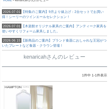
HOME
kenaricahさんのレビュー
2026.07.01
【特集のご案内】9月より値上げ：2台セットでお買い
得！シーリーのツインエールセレクション！
2026.07.01
【木楽館オリジナル家具のご案内】アンティーク家具を
使いやすくリフォーム家具しました。
2026.06.15
【新商品のご案内】ブランド食器におしゃれな王冠がつ
いたプレートなど食器・クラウン登場！
kenaricahさんのレビュー
1
件中
1
-
1
件表示