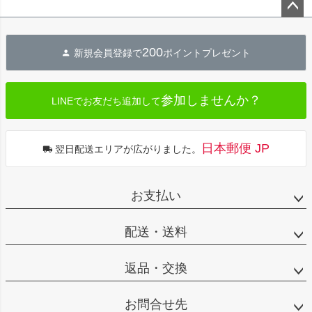
ペー
ジト
200
新規会員登録で
ポイントプレゼント
ップ
へ
参加しませんか？
LINEでお友だち追加して
日本郵便 JP
翌日配送エリアが広がりました。
お支払い
配送・送料
返品・交換
お問合せ先