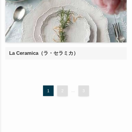
La Ceramica（ラ・セラミカ）
1
2
...
3