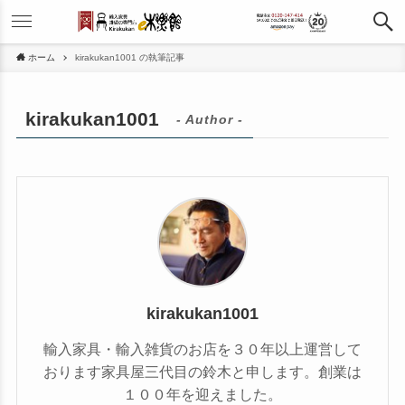
ホーム
kirakukan1001 の執筆記事
kirakukan1001
- Author -
kirakukan1001
輸入家具・輸入雑貨のお店を３０年以上運営して
おります家具屋三代目の鈴木と申します。創業は
１００年を迎えました。