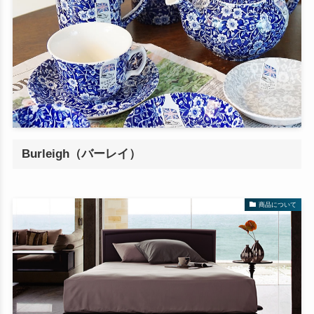
Burleigh（バーレイ）
商品について