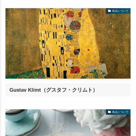
商品について
Gustav Klimt（グスタフ・クリムト）
商品について