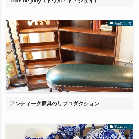
Toile de jouy（トワル・ド・ジュイ）
商品について
アンティーク家具のリプロダクション
商品について