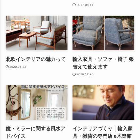
2017.08.17
北欧インテリアの魅力って
輸入家具・ソファ・椅子 張
替えて使えます
2020.05.23
2016.12.20
鏡・ミラーに関する風水ア
インテリアづくり｜輸入家
ドバイス
具・雑貨の専門店 e木楽館