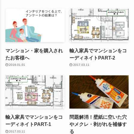
マンション・家を購入され
輸入家具でマンションをコ
たお客様へ
ーディネイトPART-2
2016.01.01
2017.03.11
輸入家具でマンションをコ
問題解消！壁紙に空いた穴
ーディネイトPART-1
やメクレ・剥がれを補修す
る
2017.03.11