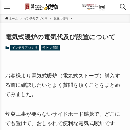
ホーム
インテリアづくり
役立つ情報
電気式暖炉の電気代及び設置について
インテリアづくり
役立つ情報
お客様より電気式暖炉（電気式ストーブ）購入す
る前に確認したいとよく質問を頂くことをまとめ
てみました。
煙突工事が要らないサイドボード感覚で、どこに
でも置けて、おしゃれで便利な電気式暖炉です