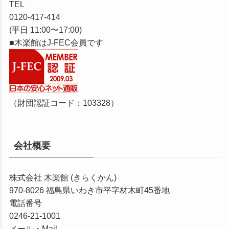
TEL
0120-417-414
(平日 11:00〜17:00)
■木楽館はJ-FEC会員です
（財団認証コード：103328）
会社概要
株式会社 木楽館 (きらくかん)
970-8026
福島県いわき市平字材木町45番地
電話番号
0246-21-1001
メール・Mail