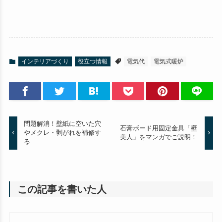
インテリアづくり
役立つ情報
電気代
電気式暖炉
問題解消！壁紙に空いた穴
石膏ボード用固定金具「壁
やメクレ・剥がれを補修す
美人」をマンガでご説明！
る
この記事を書いた人