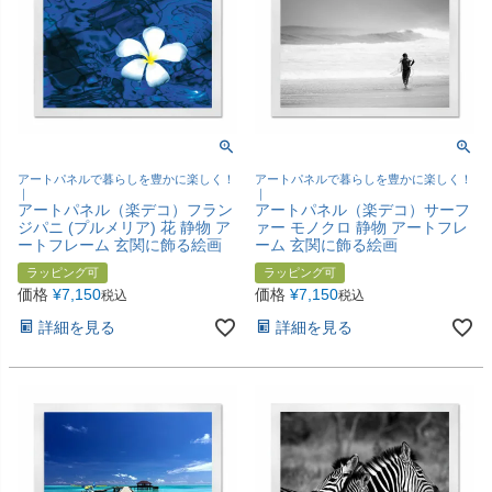
アートパネルで暮らしを豊かに楽しく！
アートパネルで暮らしを豊かに楽しく！
｜
｜
アートパネル（楽デコ）フラン
アートパネル（楽デコ）サーフ
ジパニ (プルメリア) 花 静物 ア
ァー モノクロ 静物 アートフレ
ートフレーム 玄関に飾る絵画
ーム 玄関に飾る絵画
ラッピング可
ラッピング可
価格
¥
7,150
価格
¥
7,150
税込
税込
詳細を見る
詳細を見る