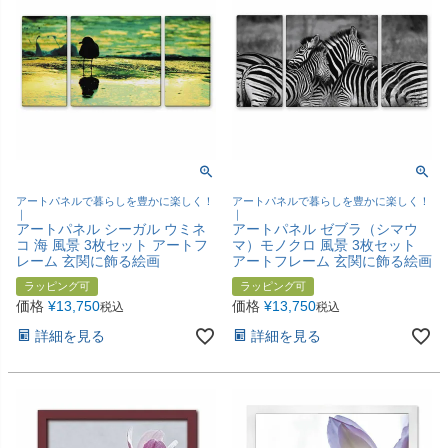
アートパネルで暮らしを豊かに楽しく！
アートパネルで暮らしを豊かに楽しく！
｜
｜
アートパネル シーガル ウミネ
アートパネル ゼブラ（シマウ
コ 海 風景 3枚セット アートフ
マ）モノクロ 風景 3枚セット
レーム 玄関に飾る絵画
アートフレーム 玄関に飾る絵画
ラッピング可
ラッピング可
価格
¥
13,750
価格
¥
13,750
税込
税込
詳細を見る
詳細を見る