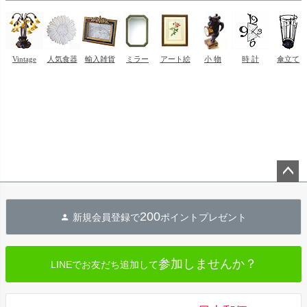
ペー
ジト
200
新規会員登録で
ポイントプレゼント
ップ
へ
参加しませんか？
LINEでお友だち追加して