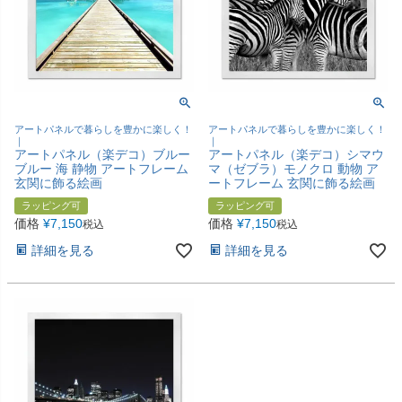
アートパネルで暮らしを豊かに楽しく！
アートパネルで暮らしを豊かに楽しく！
｜
｜
アートパネル（楽デコ）ブルー
アートパネル（楽デコ）シマウ
ブルー 海 静物 アートフレーム
マ（ゼブラ）モノクロ 動物 ア
玄関に飾る絵画
ートフレーム 玄関に飾る絵画
ラッピング可
ラッピング可
価格
¥
7,150
価格
¥
7,150
税込
税込
詳細を見る
詳細を見る