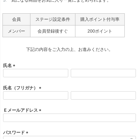
気になる商品をお気に入り一覧にまとめられます。
会員
ステージ設定条件
購入ポイント付与率
メンバー
会員登録後すぐ
200ポイント
下記の内容をご入力の上、お進みください。
氏名
(
必
須
氏名（フリガナ）
)
(
必
須
Ｅメールアドレス
)
(
必
須
パスワード
)