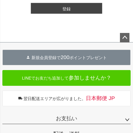
登録
ペー
ジト
200
新規会員登録で
ポイントプレゼント
ップ
へ
参加しませんか？
LINEでお友だち追加して
日本郵便 JP
翌日配送エリアが広がりました。
お支払い