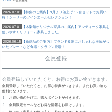
HOME
会員登録
2026.07.01
【特集のご案内】9月より値上げ：2台セットでお買い
得！シーリーのツインエールセレクション！
2026.07.01
【木楽館オリジナル家具のご案内】アンティーク家具を
使いやすくリフォーム家具しました。
2026.06.15
【新商品のご案内】ブランド食器におしゃれな王冠がつ
いたプレートなど食器・クラウン登場！
会員登録
会員登録していただくと、お得にお買い物できます。
会員登録していただくと、お得な特典がつきます。またお買い物も
便利になります。
お買い物のたびに、購入ポイントが付きます。
会員限定セールなどお得な情報をお届けします。