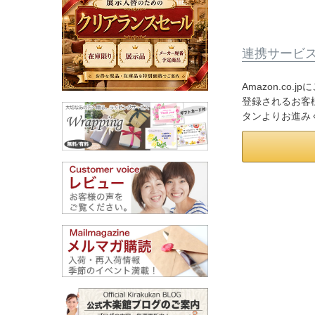
連携サービ
Amazon.co
登録されるお客様
タンよりお進み