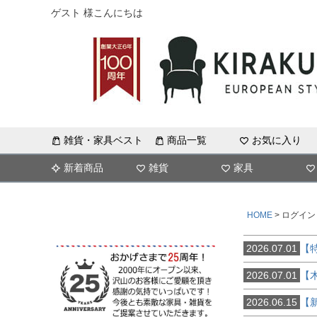
ゲスト 様こんにちは
雑貨・家具ベスト
商品一覧
お気に入り
新着商品
雑貨
家具
HOME
ログイン
2026.07.01
【
2026.07.01
【
2026.06.15
【