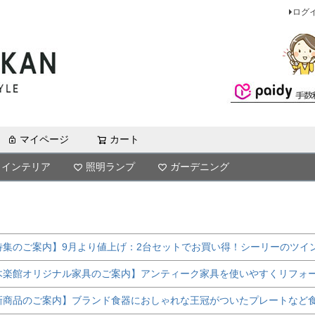
ログ
マイページ
カート
検索
インテリア
照明ランプ
ガーデニング
特集のご案内】9月より値上げ：2台セットでお買い得！シーリーのツイ
木楽館オリジナル家具のご案内】アンティーク家具を使いやすくリフォ
新商品のご案内】ブランド食器におしゃれな王冠がついたプレートなど