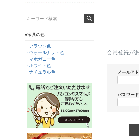
●家具の色
・ブラウン色
会員登録が
・ウォールナット色
・マホガニー色
・ホワイト色
・ナチュラル色
メールア
パスワー