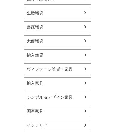
生活雑貨
薔薇雑貨
天使雑貨
輸入雑貨
ヴィンテージ雑貨・家具
輸入家具
シンプル＆デザイン家具
国産家具
インテリア