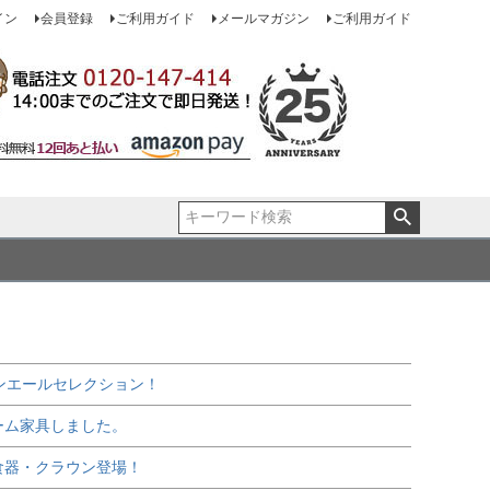
イン
会員登録
ご利用ガイド
メールマガジン
ご利用ガイド
ンエールセレクション！
ーム家具しました。
食器・クラウン登場！