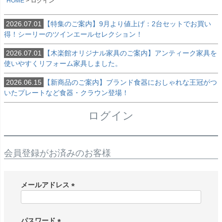
HOME
ログイン
2026.07.01
【特集のご案内】9月より値上げ：2台セットでお買い
得！シーリーのツインエールセレクション！
2026.07.01
【木楽館オリジナル家具のご案内】アンティーク家具を
使いやすくリフォーム家具しました。
2026.06.15
【新商品のご案内】ブランド食器におしゃれな王冠がつ
いたプレートなど食器・クラウン登場！
ログイン
会員登録がお済みのお客様
メールアドレス
(
必
須
パスワード