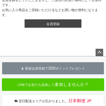
です。
お気に入り商品をご登録いただけるなどお買い物が便利になりま
す。
会員登録
ペー
ジト
200
新規会員登録で
ポイントプレゼント
ップ
へ
参加しませんか？
LINEでお友だち追加して
日本郵便 JP
翌日配送エリアが広がりました。