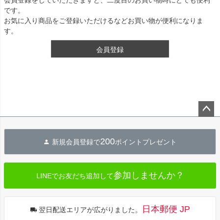
です。
お気に入り商品をご登録いただけるなどお買い物が便利になりま
す。
会員登録
ペー
ジト
200
新規会員登録で
ポイントプレゼント
ップ
へ
参加しませんか？
LINEでお友だち追加して
日本郵便 JP
翌日配送エリアが広がりました。