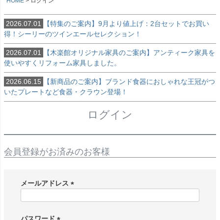
HOME
ログイン
2026.07.01
【特集のご案内】9月より値上げ：2台セットでお買い
得！シーリーのツインエールセレクション！
2026.07.01
【木楽館オリジナル家具のご案内】アンティーク家具を
使いやすくリフォーム家具しました。
2026.06.15
【新商品のご案内】ブランド食器におしゃれな王冠がつ
いたプレートなど食器・クラウン登場！
ログイン
会員登録がお済みのお客様
メールアドレス
(
必
須
パスワード