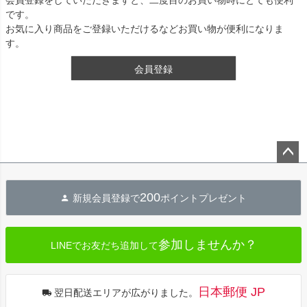
です。
お気に入り商品をご登録いただけるなどお買い物が便利になりま
す。
会員登録
ペー
ジト
200
新規会員登録で
ポイントプレゼント
ップ
へ
参加しませんか？
LINEでお友だち追加して
日本郵便 JP
翌日配送エリアが広がりました。