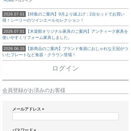
HOME
ログイン
2026.07.01
【特集のご案内】9月より値上げ：2台セットでお買い
得！シーリーのツインエールセレクション！
2026.07.01
【木楽館オリジナル家具のご案内】アンティーク家具を
使いやすくリフォーム家具しました。
2026.06.15
【新商品のご案内】ブランド食器におしゃれな王冠がつ
いたプレートなど食器・クラウン登場！
ログイン
会員登録がお済みのお客様
メールアドレス
(
必
須
パスワード