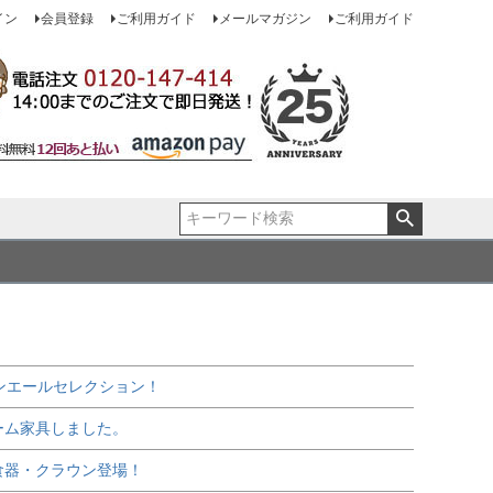
イン
会員登録
ご利用ガイド
メールマガジン
ご利用ガイド
ンエールセレクション！
ーム家具しました。
食器・クラウン登場！