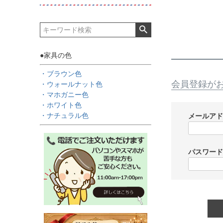
●家具の色
・ブラウン色
会員登録が
・ウォールナット色
・マホガニー色
・ホワイト色
・ナチュラル色
メールア
パスワー