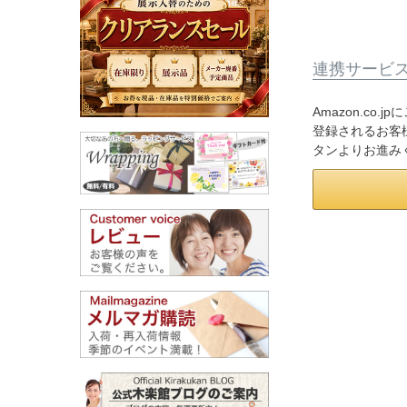
連携サービ
Amazon.co
登録されるお客様
タンよりお進み