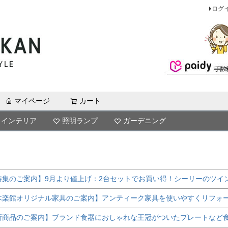
ログ
マイページ
カート
検索
インテリア
照明ランプ
ガーデニング
特集のご案内】9月より値上げ：2台セットでお買い得！シーリーのツイ
木楽館オリジナル家具のご案内】アンティーク家具を使いやすくリフォ
新商品のご案内】ブランド食器におしゃれな王冠がついたプレートなど