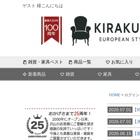
ゲスト 様こんにちは
雑貨・家具ベスト
商品一覧
お気に入り
新着商品
雑貨
家具
HOME
ログイン
2026.07.01
【
2026.07.01
【
2026.06.15
【