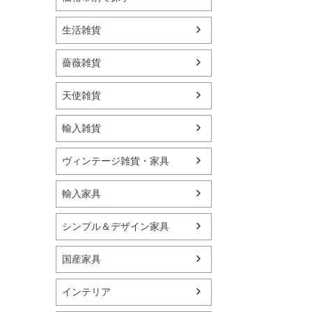
生活雑貨
薔薇雑貨
天使雑貨
輸入雑貨
ヴィンテージ雑貨・家具
輸入家具
シンプル＆デザイン家具
国産家具
インテリア