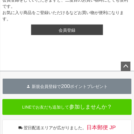
です。
お気に入り商品をご登録いただけるなどお買い物が便利になりま
す。
会員登録
ペー
ジト
200
新規会員登録で
ポイントプレゼント
ップ
へ
参加しませんか？
LINEでお友だち追加して
日本郵便 JP
翌日配送エリアが広がりました。