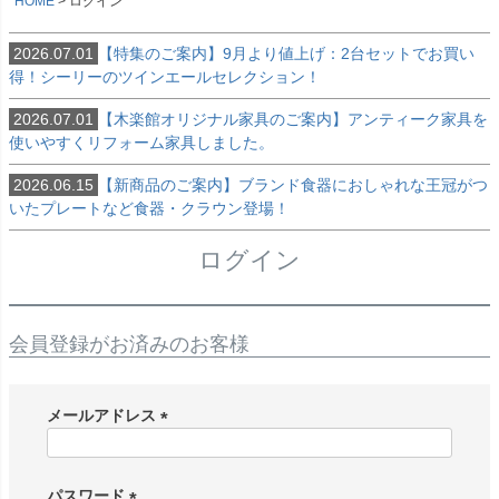
HOME
ログイン
2026.07.01
【特集のご案内】9月より値上げ：2台セットでお買い
得！シーリーのツインエールセレクション！
2026.07.01
【木楽館オリジナル家具のご案内】アンティーク家具を
使いやすくリフォーム家具しました。
2026.06.15
【新商品のご案内】ブランド食器におしゃれな王冠がつ
いたプレートなど食器・クラウン登場！
ログイン
会員登録がお済みのお客様
メールアドレス
(
必
須
パスワード