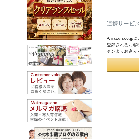
連携サービ
Amazon.co
登録されるお客様
タンよりお進み