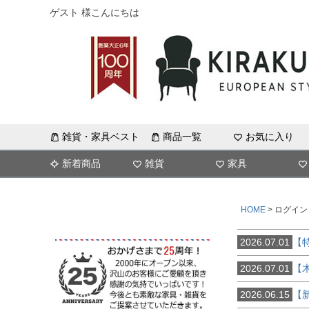
ゲスト 様こんにちは
雑貨・家具ベスト
商品一覧
お気に入り
新着商品
雑貨
家具
HOME
ログイン
2026.07.01
【
2026.07.01
【
2026.06.15
【