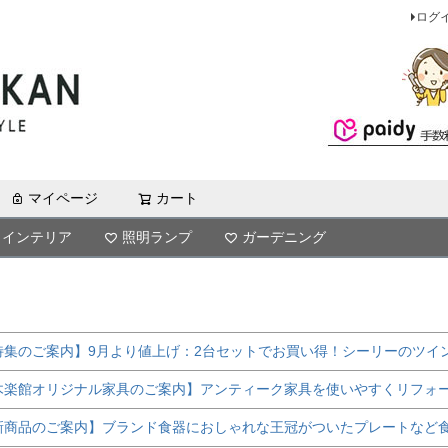
ログ
マイページ
カート
検索
インテリア
照明ランプ
ガーデニング
特集のご案内】9月より値上げ：2台セットでお買い得！シーリーのツイ
木楽館オリジナル家具のご案内】アンティーク家具を使いやすくリフォ
新商品のご案内】ブランド食器におしゃれな王冠がついたプレートなど