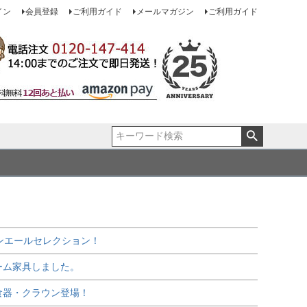
イン
会員登録
ご利用ガイド
メールマガジン
ご利用ガイド
ンエールセレクション！
ーム家具しました。
食器・クラウン登場！