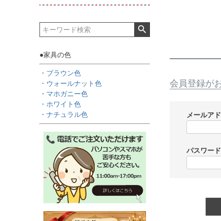
●家具の色
・ブラウン色
会員登録が
・ウォールナット色
・マホガニー色
・ホワイト色
・ナチュラル色
メールア
パスワー