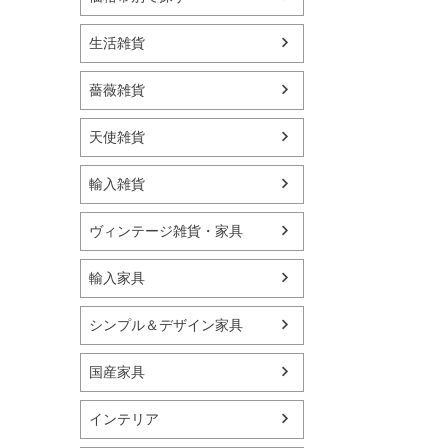
生活雑貨
薔薇雑貨
天使雑貨
輸入雑貨
ヴィンテージ雑貨・家具
輸入家具
シンプル＆デザイン家具
国産家具
インテリア