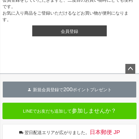
です。
お気に入り商品をご登録いただけるなどお買い物が便利になりま
す。
会員登録
ペー
ジト
200
新規会員登録で
ポイントプレゼント
ップ
へ
参加しませんか？
LINEでお友だち追加して
日本郵便 JP
翌日配送エリアが広がりました。