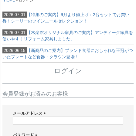
HOME
ログイン
2026.07.01
【特集のご案内】9月より値上げ：2台セットでお買い
得！シーリーのツインエールセレクション！
2026.07.01
【木楽館オリジナル家具のご案内】アンティーク家具を
使いやすくリフォーム家具しました。
2026.06.15
【新商品のご案内】ブランド食器におしゃれな王冠がつ
いたプレートなど食器・クラウン登場！
ログイン
会員登録がお済みのお客様
メールアドレス
(
必
須
パスワード