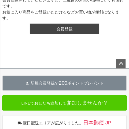
です。
お気に入り商品をご登録いただけるなどお買い物が便利になりま
す。
会員登録
ペー
ジト
200
新規会員登録で
ポイントプレゼント
ップ
へ
参加しませんか？
LINEでお友だち追加して
日本郵便 JP
翌日配送エリアが広がりました。