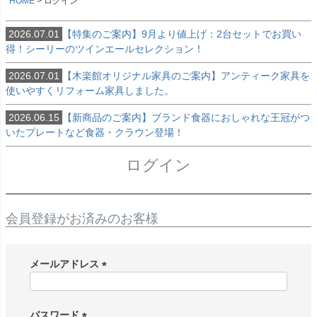
HOME
ログイン
2026.07.01
【特集のご案内】9月より値上げ：2台セットでお買い
得！シーリーのツインエールセレクション！
2026.07.01
【木楽館オリジナル家具のご案内】アンティーク家具を
使いやすくリフォーム家具しました。
2026.06.15
【新商品のご案内】ブランド食器におしゃれな王冠がつ
いたプレートなど食器・クラウン登場！
ログイン
会員登録がお済みのお客様
メールアドレス
(
必
須
パスワード