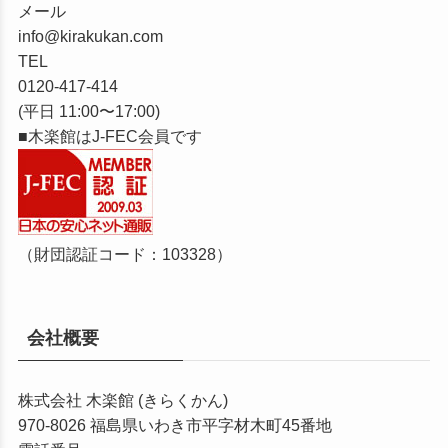
メール
info@kirakukan.com
TEL
0120-417-414
(平日 11:00〜17:00)
■木楽館はJ-FEC会員です
（財団認証コード：103328）
会社概要
株式会社 木楽館 (きらくかん)
970-8026
福島県いわき市平字材木町45番地