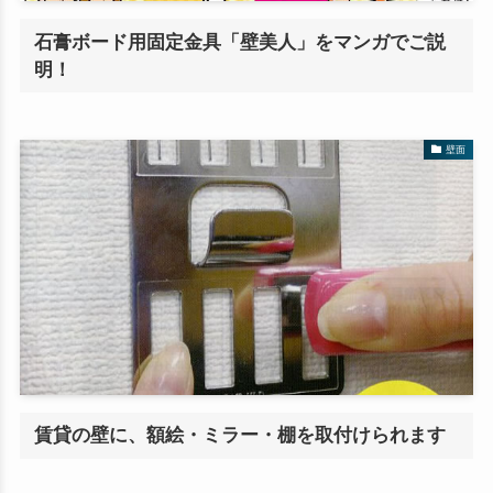
石膏ボード用固定金具「壁美人」をマンガでご説
明！
壁面
賃貸の壁に、額絵・ミラー・棚を取付けられます