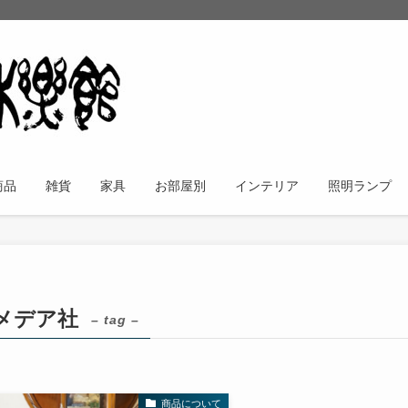
商品
雑貨
家具
お部屋別
インテリア
照明ランプ
メデア社
– tag –
商品について