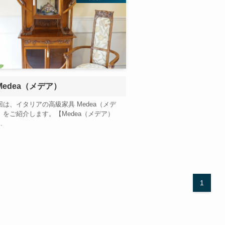
Medea（メデア）
回は、イタリアの高級家具 Medea（メデ
）をご紹介します。【Medea（メデア）
.
1