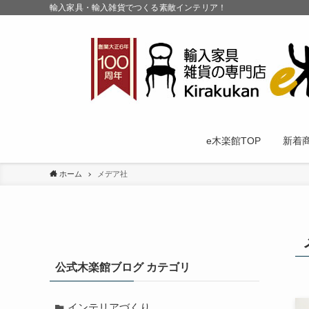
輸入家具・輸入雑貨でつくる素敵インテリア！
e木楽館TOP
新着
ホーム
メデア社
公式木楽館ブログ カテゴリ
インテリアづくり