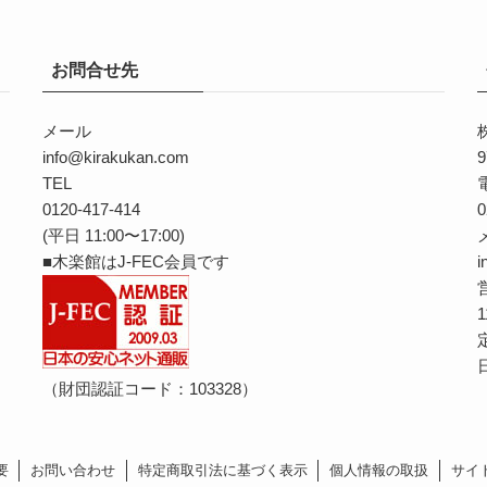
お問合せ先
メール
info@kirakukan.com
9
TEL
0120-417-414
0
(平日 11:00〜17:00)
■木楽館はJ-FEC会員です
i
1
（財団認証コード：103328）
要
お問い合わせ
特定商取引法に基づく表示
個人情報の取扱
サイ