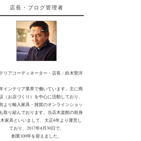
店長・ブログ管理者
テリアコーディネーター・店長：鈴木聖洋
0年インテリア業界で働いています。主に商
設（お店づくり）を中心に活動しており、
年前より輸入家具・雑貨のオンラインショッ
も取り組んでおります。当店木楽館の前身
木家具といいまして、大正6年より運営し
ており、2017年4月30日で、
創業100年を迎えました。