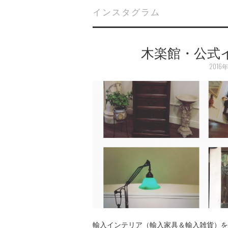
インスタグラム
木楽館・公式
2016
輸入インテリア（輸入家具＆輸入雑貨）を