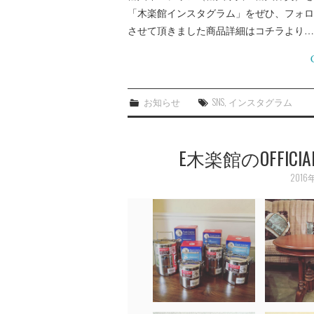
「木楽館インスタグラム」をぜひ、フォロ
させて頂きました商品詳細はコチラより…
お知らせ
SNS
,
インスタグラム
E木楽館のOFFI
2016