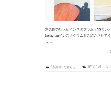
木楽館のOfficialインスタグラム SNSとい
Instagramインスタグラムをご紹介さ
ル…
E木楽館
,
お知らせ
INSTAGRAM
,
イン