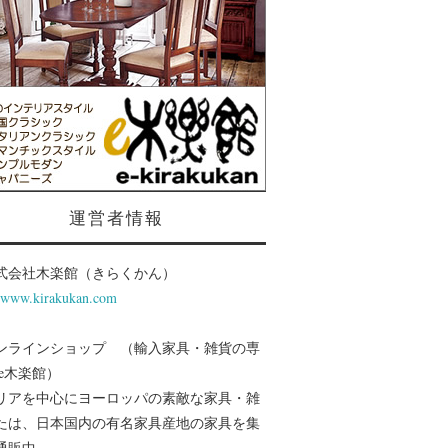
運営者情報
式会社木楽館（きらくかん）
//www.kirakukan.com
ンラインショップ （輸入家具・雑貨の専
 e木楽館）
リアを中心にヨーロッパの素敵な家具・雑
たは、日本国内の有名家具産地の家具を集
通販中