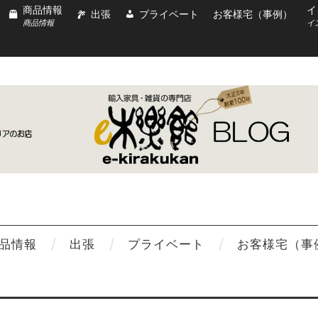
商品情報
イ
出張
プライベート
お客様宅（事例）
商品情報
イ
品情報
出張
プライベート
お客様宅（事