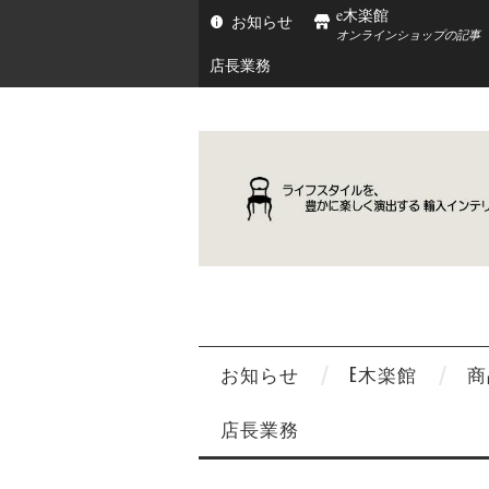
e木楽館
お知らせ
オンラインショップの記事
店長業務
お知らせ
E木楽館
商
店長業務